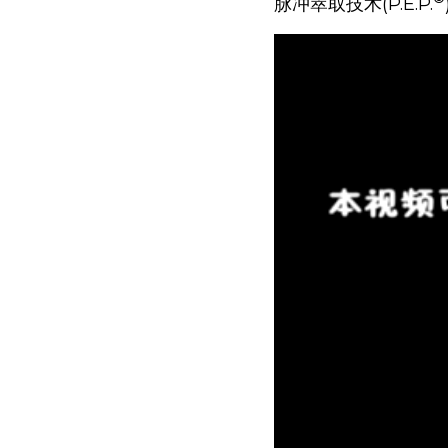
脉冲萃取技术(P.E.P.