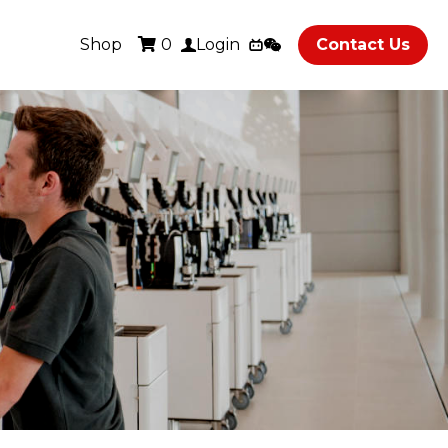
Shop
Contact Us
0
Login