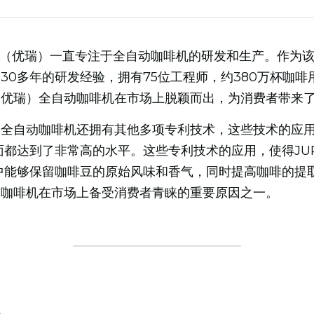
URA（优瑞）一直专注于全自动咖啡机的研发和生产。作为
了30多年的研发经验，拥有75位工程师，约380万杯咖
A（优瑞）全自动咖啡机在市场上脱颖而出，为消费者带来
瑞）全自动咖啡机还拥有其他多项专利技术，这些技术的应
面都达到了非常高的水平。这些专利技术的应用，使得JU
中能够保留咖啡豆的原始风味和香气，同时提高咖啡的提
动咖啡机在市场上备受消费者青睐的重要原因之一。