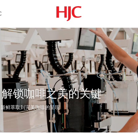
C
：解锁咖啡之美的关键
新鲜萃取到完美咖啡的呈现 