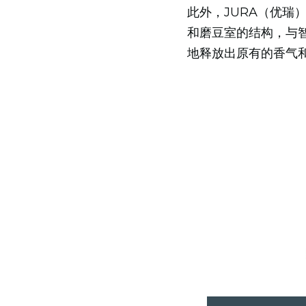
此外，JURA（优瑞）
和磨豆室的结构，与
地释放出原有的香气