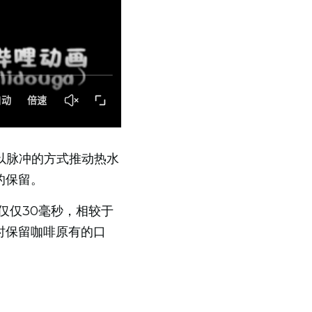
它以脉冲的方式推动热水
的保留。
仅仅30毫秒，相较于
时保留咖啡原有的口