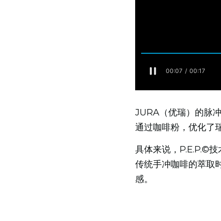
JURA（优瑞）的脉
通过咖啡粉，优化了
具体来说，P.E.P
传统手冲咖啡的萃取
感。