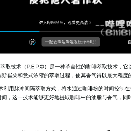
冲萃取技术（P.E.P.©）是一种革命性的咖啡萃取技术，
瑞斯崔朵和意式浓缩的萃取过程，使其香气得以最大程度
.©技术利用脉冲间隔萃取方式，将水通过咖啡粉的时间控制在
时间，这一技术能够更好地提取咖啡中的油脂与香气，同