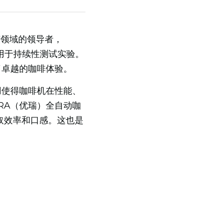
该领域的领导者，
啡用于持续性测试实验。
了卓越的咖啡体验。
用使得咖啡机在性能、
RA（优瑞）全自动咖
取效率和口感。这也是