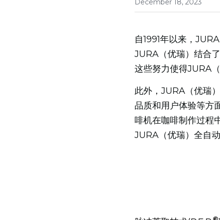
December 18, 2023
自1991年以来，J
JURA（优瑞）结合
这些努力使得JUR
此外，JURA（优
品质和用户体验等方
啡机在咖啡制作过程
JURA（优瑞）全自
©