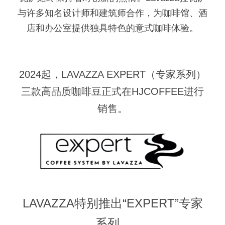
与许多知名设计师和建筑师合作，为咖啡馆、酒
店和办公室提供独具特色的意式咖啡体验。
2024起，LAVAZZA EXPERT（专家系列）
三款高品质咖啡豆正式在HJCOFFEE进行
销售。
LAVAZZA特别推出“EXPERT”专家
系列...