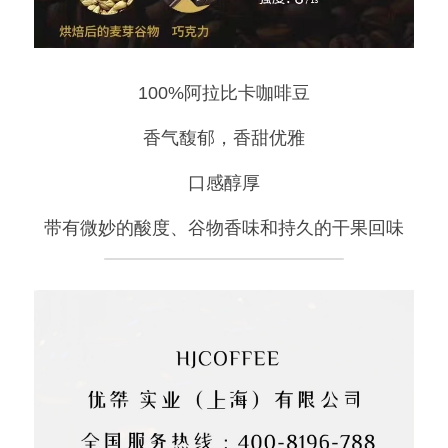
100%阿拉比卡咖啡豆
香气馥郁，香甜优雅
口感醇厚
带有微妙的酸度、谷物香味和持久的干果回味