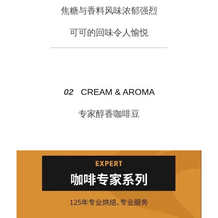
焦糖与香料风味浓郁强烈
可可的回味令人愉悦
02   
CREAM & AROMA
专家醇香咖啡豆