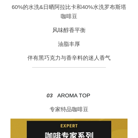
60%的水洗&日晒阿拉比卡和40%水洗罗布斯塔
咖啡豆
风味醇香平衡
油脂丰厚
伴有黑巧克力与香辛料的迷人香气
03   
AROMA TOP 
专家特品咖啡豆